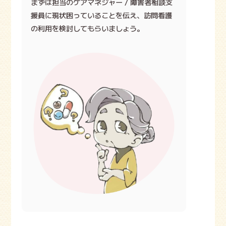
まずは担当のケアマネジャー / 障害者相談支
援員に現状困っていることを伝え、訪問看護
の利用を検討してもらいましょう。