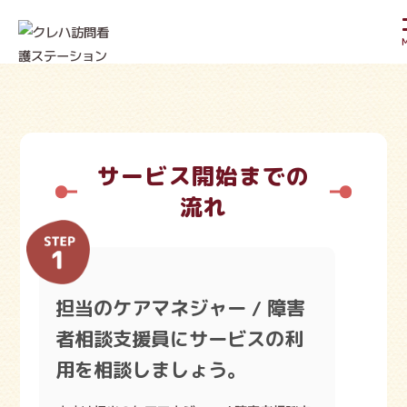
ご
利
用
の
流
れ
サービス開始までの
流れ
担当のケアマネジャー / 障害
者相談支援員にサービスの利
用を相談しましょう。